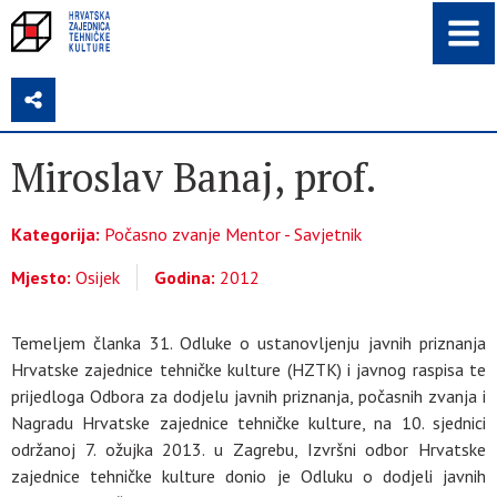
Z
Miroslav Banaj, prof.
Kategorija:
Počasno zvanje Mentor - Savjetnik
Mjesto:
Osijek
Godina:
2012
Temeljem članka 31. Odluke o ustanovljenju javnih priznanja
Hrvatske zajednice tehničke kulture (HZTK) i javnog raspisa te
prijedloga Odbora za dodjelu javnih priznanja, počasnih zvanja i
Nagradu Hrvatske zajednice tehničke kulture, na 10. sjednici
održanoj 7. ožujka 2013. u Zagrebu, Izvršni odbor Hrvatske
zajednice tehničke kulture donio je Odluku o dodjeli javnih