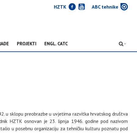
J
Y
w
HZTK
ABC tehnike
RADE
PROJEKTI
ENGL. CATC
D
1992. u sklopu preobrazbe u uvjetima razvitka hrvatskog društva
Prednik HZTK osnovan je 23. lipnja 1946. godine pod nazivom
talio u posebnu organizaciju za tehničku kulturu poznatu pod