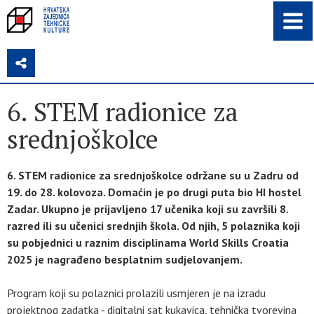
Z
6. STEM radionice za
srednjoškolce
6. STEM radionice za srednjoškolce održane su u Zadru od
19. do 28. kolovoza. Domaćin je po drugi puta bio HI hostel
Zadar. Ukupno je prijavljeno 17 učenika koji su završili 8.
razred ili su učenici srednjih škola. Od njih, 5 polaznika koji
su pobjednici u raznim disciplinama World Skills Croatia
2025 je nagrađeno besplatnim sudjelovanjem.
Program koji su polaznici prolazili usmjeren je na izradu
projektnog zadatka - digitalni sat kukavica, tehnička tvorevina