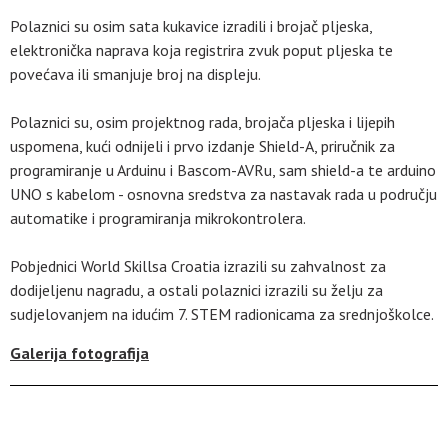
Polaznici su osim sata kukavice izradili i brojač pljeska,
elektronička naprava koja registrira zvuk poput pljeska te
povećava ili smanjuje broj na displeju.
Polaznici su, osim projektnog rada, brojača pljeska i lijepih
uspomena, kući odnijeli i prvo izdanje Shield-A, priručnik za
programiranje u Arduinu i Bascom-AVRu, sam shield-a te arduino
UNO s kabelom - osnovna sredstva za nastavak rada u području
automatike i programiranja mikrokontrolera.
Pobjednici World Skillsa Croatia izrazili su zahvalnost za
dodijeljenu nagradu, a ostali polaznici izrazili su želju za
sudjelovanjem na idućim 7. STEM radionicama za srednjoškolce.
Galerija fotografija