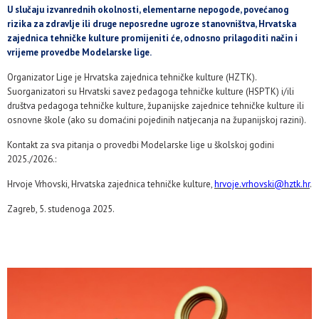
U slučaju izvanrednih okolnosti, elementarne nepogode, povećanog
rizika za zdravlje ili druge neposredne ugroze stanovništva, Hrvatska
zajednica tehničke kulture promijeniti će, odnosno prilagoditi način i
vrijeme provedbe Modelarske lige.
Organizator Lige je Hrvatska zajednica tehničke kulture (HZTK).
Suorganizatori su Hrvatski savez pedagoga tehničke kulture (HSPTK) i/ili
društva pedagoga tehničke kulture, županijske zajednice tehničke kulture ili
osnovne škole (ako su domaćini pojedinih natjecanja na županijskoj razini).
Kontakt za sva pitanja o provedbi Modelarske lige u školskoj godini
2025./2026.:
Hrvoje Vrhovski, Hrvatska zajednica tehničke kulture,
hrvoje.vrhovski@hztk.hr
.
Zagreb, 5. studenoga 2025.