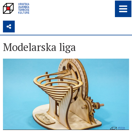
Z
Modelarska liga