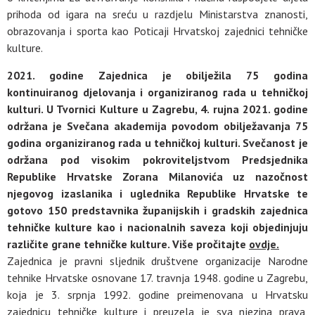
prihoda od igara na sreću u razdjelu Ministarstva znanosti,
obrazovanja i sporta kao Poticaji Hrvatskoj zajednici tehničke
kulture.
2021. godine Zajednica je obilježila 75 godina
kontinuiranog djelovanja i organiziranog rada u tehničkoj
kulturi. U Tvornici Kulture u Zagrebu, 4. rujna 2021. godine
održana je Svečana akademija povodom obilježavanja 75
godina organiziranog rada u tehničkoj kulturi. Svečanost je
održana pod visokim pokroviteljstvom Predsjednika
Republike Hrvatske Zorana Milanovića uz nazočnost
njegovog izaslanika i uglednika Republike Hrvatske te
gotovo 150 predstavnika županijskih i gradskih zajednica
tehničke kulture kao i nacionalnih saveza koji objedinjuju
različite grane tehničke kulture. Više pročitajte
ovdje.
Zajednica je pravni sljednik društvene organizacije Narodne
tehnike Hrvatske osnovane 17. travnja 1948. godine u Zagrebu,
koja je 3. srpnja 1992. godine preimenovana u Hrvatsku
zajednicu tehničke kulture i preuzela je sva njezina prava,