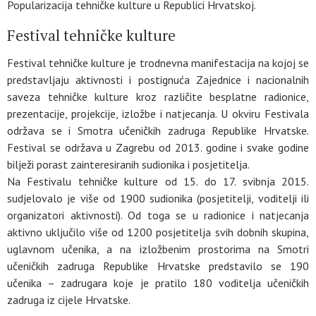
Popularizacija tehničke kulture u Republici Hrvatskoj.
Festival tehničke kulture
Festival tehničke kulture je trodnevna manifestacija na kojoj se
predstavljaju aktivnosti i postignuća Zajednice i nacionalnih
saveza tehničke kulture kroz različite besplatne radionice,
prezentacije, projekcije, izložbe i natjecanja. U okviru Festivala
održava se i Smotra učeničkih zadruga Republike Hrvatske.
Festival se održava u Zagrebu od 2013. godine i svake godine
bilježi porast zainteresiranih sudionika i posjetitelja.
Na Festivalu tehničke kulture od 15. do 17. svibnja 2015.
sudjelovalo je više od 1900 sudionika (posjetitelji, voditelji ili
organizatori aktivnosti). Od toga se u radionice i natjecanja
aktivno uključilo više od 1200 posjetitelja svih dobnih skupina,
uglavnom učenika, a na izložbenim prostorima na Smotri
učeničkih zadruga Republike Hrvatske predstavilo se 190
učenika – zadrugara koje je pratilo 180 voditelja učeničkih
zadruga iz cijele Hrvatske.