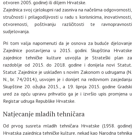
otvoren 2005. godine) ili diljem Hrvatske.
Zajednica svoj cjelokupni rad zasniva na načelima odgovornosti,
stručnosti i prilagodljivosti u radu s korisnicima, inovativnosti,
otvorenosti, poštivanju različitosti te ravnopravnosti
sudjelovanja.
Pri tom valja napomenuti da je osnova za buduće djelovanje
Zajednice postavljena u 2015. godini. Skupština Hrvatske
zajednice tehničke kulture usvojila je Strateški plan za
razdoblje od 2015. do 2018. godine i donijela novi Statut.
Statut Zajednice je usklađen s novim Zakonom o udrugama (N.
N., br. 74/2014.), usvojen je i donijet na redovnom zasjedanju
Skupštine 20. ožujka 2015., a 19. lipnja 2015. godine Gradski
ured za opću upravu prihvatio ga je i izvršio upis promjena u
Registar udruga Republike Hrvatske.
Natjecanje mladih tehničara
Od prvog susreta mladih tehničara Hrvatske (1958. godine)
Hrvatska zajednica tehničke kulture, nekad kao Narodna tehnika