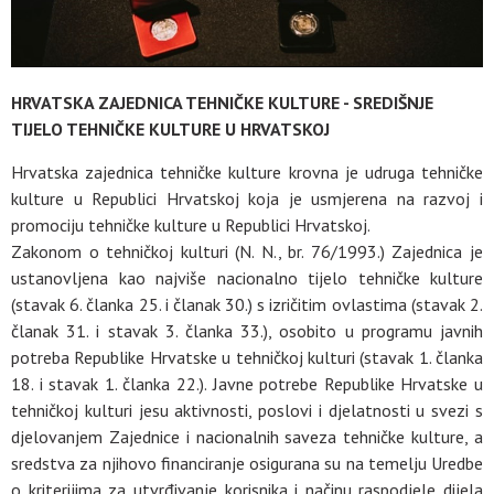
HRVATSKA ZAJEDNICA TEHNIČKE KULTURE - SREDIŠNJE
TIJELO TEHNIČKE KULTURE U HRVATSKOJ
Hrvatska zajednica tehničke kulture krovna je udruga tehničke
kulture u Republici Hrvatskoj koja je usmjerena na razvoj i
promociju tehničke kulture u Republici Hrvatskoj.
Zakonom o tehničkoj kulturi (N. N., br. 76/1993.) Zajednica je
ustanovljena kao najviše nacionalno tijelo tehničke kulture
(stavak 6. članka 25. i članak 30.) s izričitim ovlastima (stavak 2.
članak 31. i stavak 3. članka 33.), osobito u programu javnih
potreba Republike Hrvatske u tehničkoj kulturi (stavak 1. članka
18. i stavak 1. članka 22.). Javne potrebe Republike Hrvatske u
tehničkoj kulturi jesu aktivnosti, poslovi i djelatnosti u svezi s
djelovanjem Zajednice i nacionalnih saveza tehničke kulture, a
sredstva za njihovo financiranje osigurana su na temelju Uredbe
o kriterijima za utvrđivanje korisnika i načinu raspodjele dijela