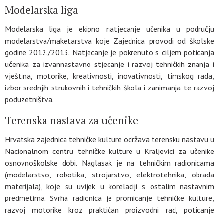
Modelarska liga
Modelarska liga je ekipno natjecanje učenika u području
modelarstva/maketarstva koje Zajednica provodi od školske
godine 2012./2013. Natjecanje je pokrenuto s ciljem poticanja
učenika za izvannastavno stjecanje i razvoj tehničkih znanja i
vještina, motorike, kreativnosti, inovativnosti, timskog rada,
izbor srednjih strukovnih i tehničkih škola i zanimanja te razvoj
poduzetništva.
Terenska nastava za učenike
Hrvatska zajednica tehničke kulture održava terensku nastavu u
Nacionalnom centru tehničke kulture u Kraljevici za učenike
osnovnoškolske dobi. Naglasak je na tehničkim radionicama
(modelarstvo, robotika, strojarstvo, elektrotehnika, obrada
materijala), koje su uvijek u korelaciji s ostalim nastavnim
predmetima. Svrha radionica je promicanje tehničke kulture,
razvoj motorike kroz praktičan proizvodni rad, poticanje