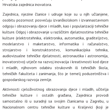
Hrvatska zajednica inovatora.
Zajednica, njezine članice i udruge koje su u njih učlanjene,
osobitu pozornost posvećuju izvanškolskom i izvannastavnom
odgoju i obrazovanju djece i mladih, kao i popularizaciji tehničke
kulture. Odgoj i obrazovanje u različitim djelatnostima tehničke
kulture (elektrotehnika, elektronika, automatika, graditeljstvo,
modelarstvo i maketarstvo, informatika i računalstvo,
strojarstvo i konstruktorstvo, komunikacijska tehnika,
audiovizualne tehničke djelatnosti, astronautika i astronomija,
inovatorstvo) utječe na razvoj inovacija i kreativnosti kod djece
i mladih, njihovom odabiru strukovnih ili tehničkih škola,
tehničkih fakulteta i zanimanja, što je temelj poduzetništva i
gospodarskog razvoja zemlje.
Aktivnosti cjeloživotnog obrazovanja djece i mladih, učitelja
tehničke kulture i ostalih građana, Zajednica provodi
samostalno ili u suradnji sa svojim članicama u Zagrebu, u
Nacionalnom centru tehničke kulture u Kraljevici (koji je