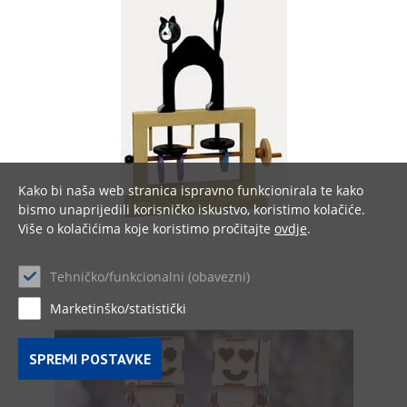
Kako bi naša web stranica ispravno funkcionirala te kako
bismo unaprijedili korisničko iskustvo, koristimo kolačiće.
Više o kolačićima koje koristimo pročitajte
ovdje
.
Tehničko/funkcionalni (obavezni)
Marketinško/statistički
SPREMI POSTAVKE