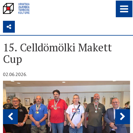
Z
15. Celldömölki Makett
Cup
02.06.2026.