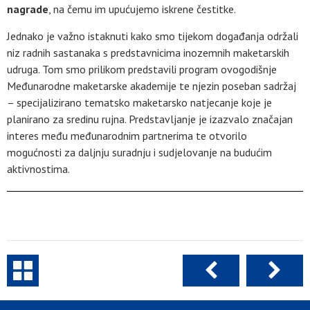
nagrade
, na čemu im upućujemo iskrene čestitke.
Jednako je važno istaknuti kako smo tijekom događanja održali
niz radnih sastanaka s predstavnicima inozemnih maketarskih
udruga. Tom smo prilikom predstavili program ovogodišnje
Međunarodne maketarske akademije te njezin poseban sadržaj
– specijalizirano tematsko maketarsko natjecanje koje je
planirano za sredinu rujna. Predstavljanje je izazvalo značajan
interes među međunarodnim partnerima te otvorilo
mogućnosti za daljnju suradnju i sudjelovanje na budućim
aktivnostima.