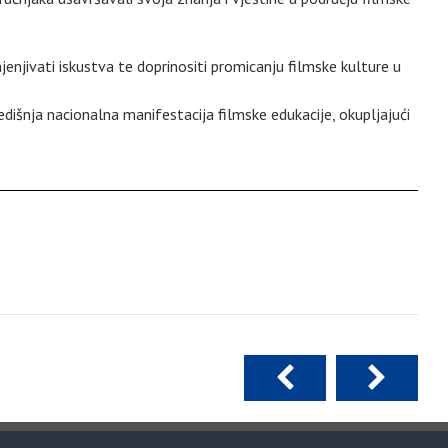
mjenjivati iskustva te doprinositi promicanju filmske kulture u
edišnja nacionalna manifestacija filmske edukacije, okupljajući