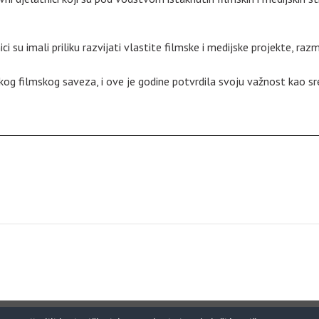
ci su imali priliku razvijati vlastite filmske i medijske projekte, raz
tskog filmskog saveza, i ove je godine potvrdila svoju važnost kao sr