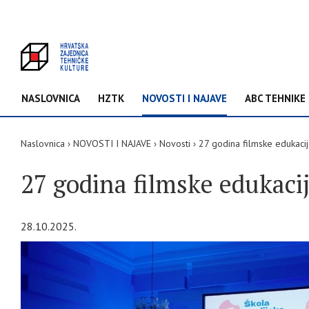
NASLOVNICA
HZTK
NOVOSTI I NAJAVE
ABC TEHNIKE
Naslovnica
NOVOSTI I NAJAVE
Novosti
27 godina filmske edukacije
27 godina filmske edukacij
28.10.2025.