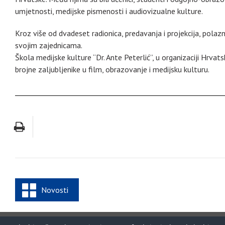
umjetnosti, medijske pismenosti i audiovizualne kulture.
Kroz više od dvadeset radionica, predavanja i projekcija, polazni
svojim zajednicama.
Škola medijske kulture “Dr. Ante Peterlić”, u organizaciji Hrva
brojne zaljubljenike u film, obrazovanje i medijsku kulturu.
Novosti