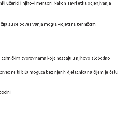
li učenici i njihovi mentori. Nakon završetka ocjenjivanja
a čija su se povezivanja mogla vidjeti na tehničkim
ili tehničkim tvorevinama koje nastaju u njihovo slobodno
ovec ne bi bila moguća bez njenih djelatnika na čijem je čelu
odini.