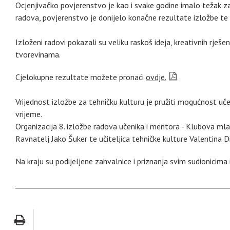
Ocjenjivačko povjerenstvo je kao i svake godine imalo težak zad
radova, povjerenstvo je donijelo konačne rezultate izložbe te 
Izloženi radovi pokazali su veliku raskoš ideja, kreativnih rješ
tvorevinama.
Cjelokupne rezultate možete pronaći
ovdje.
Vrijednost izložbe za tehničku kulturu je pružiti mogućnost uč
vrijeme.
Organizacija 8. izložbe radova učenika i mentora - Klubova mla
Ravnatelj Jako Šuker te učiteljica tehničke kulture Valentina Di
Na kraju su podijeljene zahvalnice i priznanja svim sudionicima