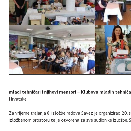
mladi tehničari i njihovi mentori – Klubova mladih tehnič
Hrvatske.
Za vrijeme trajanja 8. izložbe radova Savez je organizirao 20
izložbenom prostoru te je otvorena za sve sudionike izložbe. S