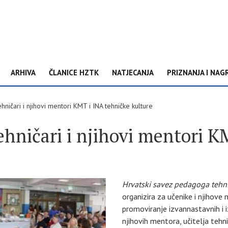
ARHIVA
ČLANICE HZTK
NATJECANJA
PRIZNANJA I NAG
ehničari i njihovi mentori KMT i INA tehničke kulture
tehničari i njihovi mentori 
Hrvatski savez pedagoga tehn
organizira za učenike i njihov
promoviranje izvannastavnih i i
njihovih mentora, učitelja tehni