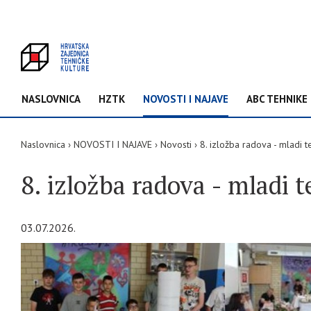
NASLOVNICA
HZTK
NOVOSTI I NAJAVE
ABC TEHNIKE
Naslovnica
NOVOSTI I NAJAVE
Novosti
8. izložba radova - mladi t
8. izložba radova - mladi 
03.07.2026.