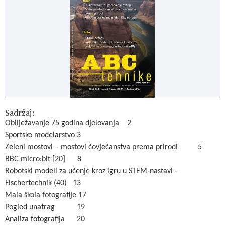
Sadržaj:
Obilježavanje 75 godina djelovanja 2
Sportsko modelarstvo 3
Zeleni mostovi – mostovi čovječanstva prema prirodi 5
BBC micro:bit [20] 8
Robotski modeli za učenje kroz igru u STEM-nastavi -
Fischertechnik (40) 13
Mala škola fotografije 17
Pogled unatrag 19
Analiza fotografija 20