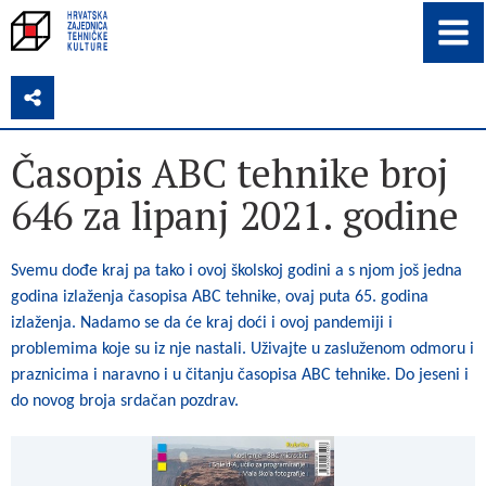
Z
Časopis ABC tehnike broj
646 za lipanj 2021. godine
Svemu dođe kraj pa tako i ovoj školskoj godini a s njom još jedna
godina izlaženja časopisa ABC tehnike, ovaj puta 65. godina
izlaženja. Nadamo se da će kraj doći i ovoj pandemiji i
problemima koje su iz nje nastali. Uživajte u zasluženom odmoru i
praznicima i naravno i u čitanju časopisa ABC tehnike. Do jeseni i
do novog broja srdačan pozdrav.