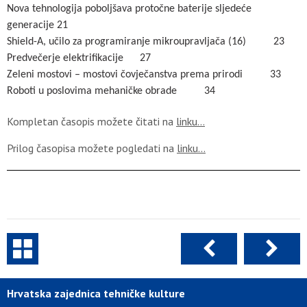
Nova tehnologija poboljšava protočne baterije sljedeće
generacije 21
Shield-A, učilo za programiranje mikroupravljača (16) 23
Predvečerje elektrifikacije 27
Zeleni mostovi – mostovi čovječanstva prema prirodi 33
Roboti u poslovima mehaničke obrade 34
Kompletan časopis možete čitati na
linku…
Prilog časopisa možete pogledati na
linku…
Hrvatska zajednica tehničke kulture