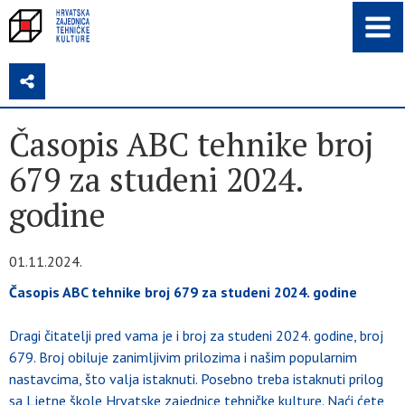
Z
Časopis ABC tehnike broj
679 za studeni 2024.
godine
01.11.2024.
Časopis ABC tehnike broj 679 za studeni 2024. godine
Dragi čitatelji pred vama je i broj za studeni 2024. godine, broj
679. Broj obiluje zanimljivim prilozima i našim popularnim
nastavcima, što valja istaknuti. Posebno treba istaknuti prilog
sa Ljetne škole Hrvatske zajednice tehničke kulture. Naći ćete