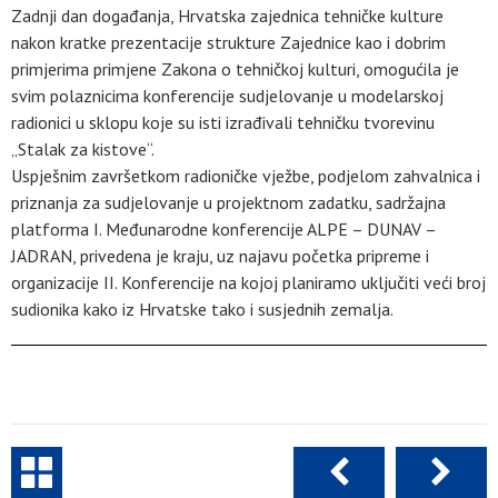
Zadnji dan događanja, Hrvatska zajednica tehničke kulture
nakon kratke prezentacije strukture Zajednice kao i dobrim
primjerima primjene Zakona o tehničkoj kulturi, omogućila je
svim polaznicima konferencije sudjelovanje u modelarskoj
radionici u sklopu koje su isti izrađivali tehničku tvorevinu
„Stalak za kistove“.
Uspješnim završetkom radioničke vježbe, podjelom zahvalnica i
priznanja za sudjelovanje u projektnom zadatku, sadržajna
platforma I. Međunarodne konferencije ALPE – DUNAV –
JADRAN, privedena je kraju, uz najavu početka pripreme i
organizacije II. Konferencije na kojoj planiramo uključiti veći broj
sudionika kako iz Hrvatske tako i susjednih zemalja.