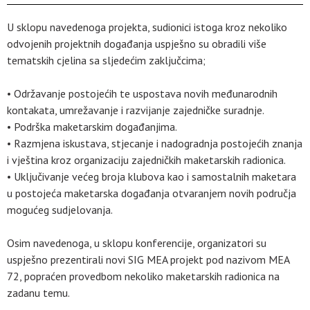
U sklopu navedenoga projekta, sudionici istoga kroz nekoliko
odvojenih projektnih događanja uspješno su obradili više
tematskih cjelina sa sljedećim zaključcima;
• Održavanje postojećih te uspostava novih međunarodnih
kontakata, umrežavanje i razvijanje zajedničke suradnje.
• Podrška maketarskim događanjima.
• Razmjena iskustava, stjecanje i nadogradnja postojećih znanja
i vještina kroz organizaciju zajedničkih maketarskih radionica.
• Uključivanje većeg broja klubova kao i samostalnih maketara
u postojeća maketarska događanja otvaranjem novih područja
mogućeg sudjelovanja.
Osim navedenoga, u sklopu konferencije, organizatori su
uspješno prezentirali novi SIG MEA projekt pod nazivom MEA
72, popraćen provedbom nekoliko maketarskih radionica na
zadanu temu.