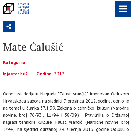
Z
Mate Ćalušić
Kategorija:
Mjesto:
Križ
Godina:
2012
Odbor za dodjelu Nagrade "Faust Vrančić", imenovan Odlukom
Hrvatskoga sabora na sjednici 7. prosinca 2012. godine, donio je
na temelju članka 37. i 39. Zakona o tehničkoj kulturi (Narodne
novine, broj 76/93., 11/94 i 38/09.) i Pravilnika o Državnoj
nagradi tehničke kulture "Faust Vrančić" (Narodne novine, broj
1/94.), na sjednici održanoj 29. siječnja 2013. godine Odluku o