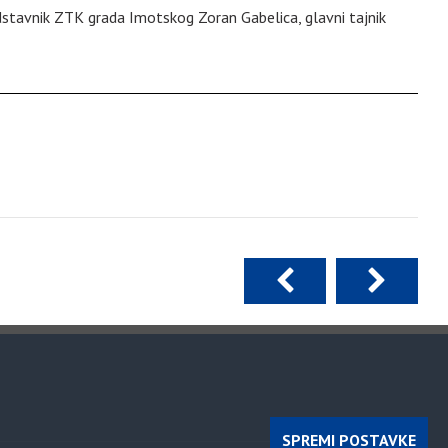
edstavnik ZTK grada Imotskog Zoran Gabelica, glavni tajnik
SPREMI POSTAVKE