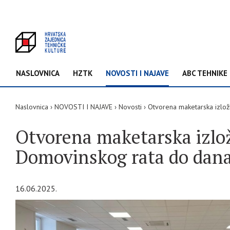
NASLOVNICA
HZTK
NOVOSTI I NAJAVE
ABC TEHNIKE
Naslovnica
NOVOSTI I NAJAVE
Novosti
Otvorena maketarska izložb
Otvorena maketarska izložb
Domovinskog rata do dan
16.06.2025.