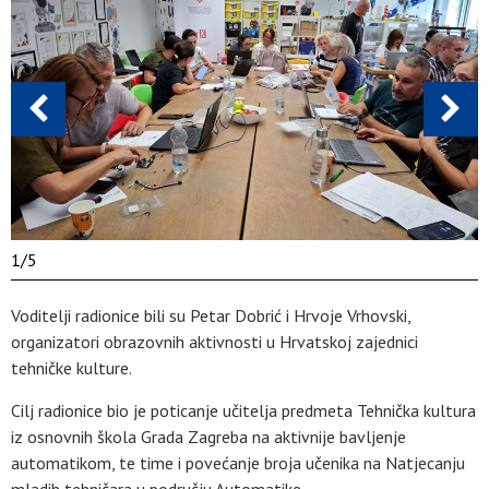
1
/
5
Voditelji radionice bili su Petar Dobrić i Hrvoje Vrhovski,
organizatori obrazovnih aktivnosti u Hrvatskoj zajednici
tehničke kulture.
Cilj radionice bio je poticanje učitelja predmeta Tehnička kultura
iz osnovnih škola Grada Zagreba na aktivnije bavljenje
automatikom, te time i povećanje broja učenika na Natjecanju
mladih tehničara u području Automatike.