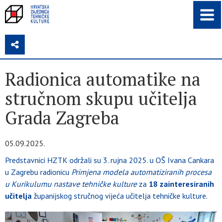
Z
Radionica automatike na
stručnom skupu učitelja
Grada Zagreba
05.09.2025.
Predstavnici HZTK održali su 3. rujna 2025. u OŠ Ivana Cankara
u Zagrebu radionicu
Primjena modela automatiziranih procesa
u Kurikulumu nastave tehničke kulture
za
18 zainteresiranih
učitelja
županijskog stručnog vijeća učitelja tehničke kulture.