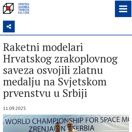
Z
Raketni modelari
Hrvatskog zrakoplovnog
saveza osvojili zlatnu
medalju na Svjetskom
prvenstvu u Srbiji
11.09.2025.