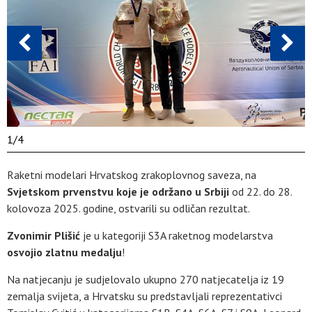
1
/
4
Raketni modelari Hrvatskog zrakoplovnog saveza, na
Svjetskom prvenstvu koje je održano u Srbiji
od 22. do 28.
kolovoza 2025. godine, ostvarili su odličan rezultat.
Zvonimir Plišić
je u kategoriji S3A raketnog modelarstva
osvojio zlatnu medalju
!
Na natjecanju je sudjelovalo ukupno 270 natjecatelja iz 19
zemalja svijeta, a Hrvatsku su predstavljali reprezentativci