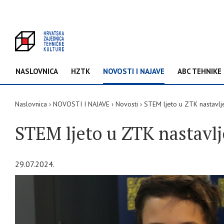
NASLOVNICA
HZTK
NOVOSTI I NAJAVE
ABC TEHNIKE
Naslovnica
NOVOSTI I NAJAVE
Novosti
STEM ljeto u ZTK nastavlj
STEM ljeto u ZTK nastavl
29.07.2024.