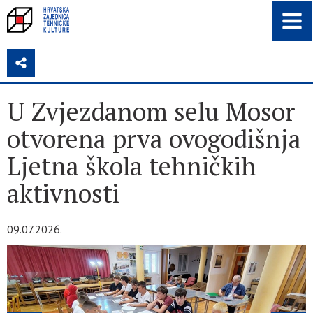
Z
U Zvjezdanom selu Mosor
otvorena prva ovogodišnja
Ljetna škola tehničkih
aktivnosti
09.07.2026.