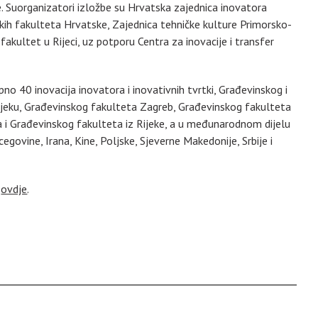
e. Suorganizatori izložbe su Hrvatska zajednica inovatora
kih fakulteta Hrvatske, Zajednica tehničke kulture Primorsko-
fakultet u Rijeci, uz potporu Centra za inovacije i transfer
pno 40 inovacija inovatora i inovativnih tvrtki, Građevinskog i
ijeku, Građevinskog fakulteta Zagreb, Građevinskog fakulteta
 i Građevinskog fakulteta iz Rijeke, a u međunarodnom dijelu
cegovine, Irana, Kine, Poljske, Sjeverne Makedonije, Srbije i
i
ovdje
.