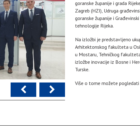
goranske županije i grada Rijek
Zagreb (HZI), Udruga građevins
goranske županije i Građevinski 
tehnologije Rijeka.
Na izložbi je predstavljeno uku
Arhitektonskog fakulteta u Os
u Mostaru, Tehničkog fakulteta
izložbe inovacije iz Bosne i Her
Turske.
Više o tome možete pogledat