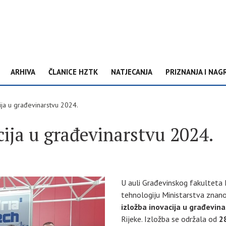
ARHIVA
ČLANICE HZTK
NATJECANJA
PRIZNANJA I NAG
cija u građevinarstvu 2024.
cija u građevinarstvu 2024.
U auli Građevinskog fakulteta Ri
tehnologiju Ministarstva znano
izložba inovacija u građevin
Rijeke. Izložba se održala od
28