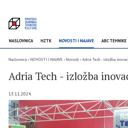
NASLOVNICA
HZTK
NOVOSTI I NAJAVE
ABC TEHNIKE
Naslovnica
NOVOSTI I NAJAVE
Novosti
Adria Tech - izložba inova
Adria Tech - izložba inova
13.11.2024.