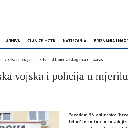
ARHIVA
ČLANICE HZTK
NATJECANJA
PRIZNANJA I NAG
ka vojska i policija u mjerilu - od Domovinskog rata do danas
a vojska i policija u mjeri
Povodom 33. obljetnice "Krv
tehničke kulture u suradnji