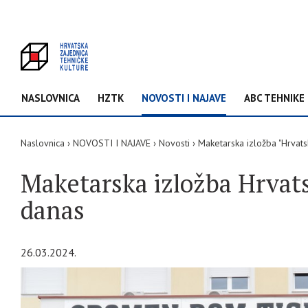
NASLOVNICA
HZTK
NOVOSTI I NAJAVE
ABC TEHNIKE
Naslovnica
NOVOSTI I NAJAVE
Novosti
Maketarska izložba "Hrvats
Maketarska izložba Hrvatsk
danas
26.03.2024.