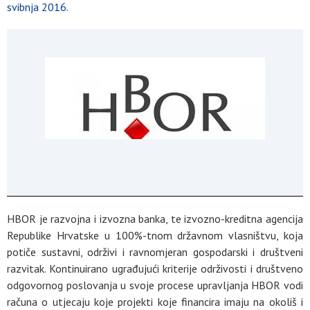
svibnja 2016.
HBOR je razvojna i izvozna banka, te izvozno-kreditna agencija
Republike Hrvatske u 100%-tnom državnom vlasništvu, koja
potiče sustavni, održivi i ravnomjeran gospodarski i društveni
razvitak. Kontinuirano ugrađujući kriterije održivosti i društveno
odgovornog poslovanja u svoje procese upravljanja HBOR vodi
računa o utjecaju koje projekti koje financira imaju na okoliš i