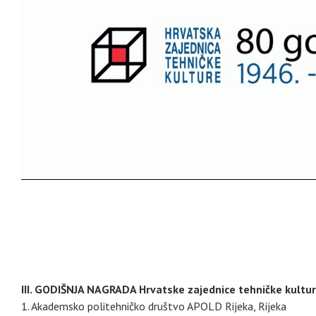
III. GODIŠNJA NAGRADA Hrvatske zajednice tehničke kultu
1. Akademsko politehničko društvo APOLD Rijeka, Rijeka