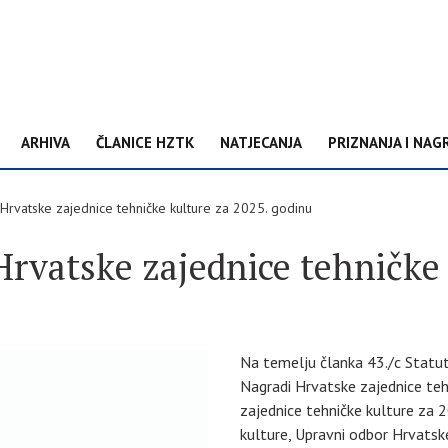
ARHIVA
ČLANICE HZTK
NATJECANJA
PRIZNANJA I NAG
Hrvatske zajednice tehničke kulture za 2025. godinu
Hrvatske zajednice tehničke
Na temelju članka 43./c Statuta
Nagradi Hrvatske zajednice teh
zajednice tehničke kulture za 
kulture, Upravni odbor Hrvatske