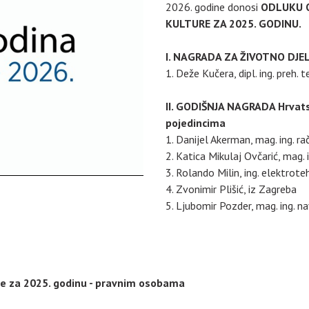
2026. godine donosi
ODLUKU O
KULTURE ZA 2025. GODINU.
I. NAGRADA ZA ŽIVOTNO DJELO
1. Deže Kučera, dipl. ing. preh. 
II. GODIŠNJA NAGRADA Hrvatsk
pojedincima
1. Danijel Akerman, mag. ing. r
2. Katica Mikulaj Ovčarić, mag. 
3. Rolando Milin, ing. elektrote
4. Zvonimir Plišić, iz Zagreba
5. Ljubomir Pozder, mag. ing. nav
re za 2025. godinu - pravnim osobama