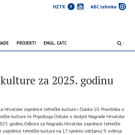
J
Y
w
HZTK
ABC tehnike
RADE
PROJEKTI
ENGL. CATC
D
 kulture za 2025. godinu
 Hrvatske zajednice tehničke kulture i članka 10. Pravilnika o
ničke kulture te Prijedloga Odluke o dodjeli Nagrade Hrvatske
2025. godinu Odbora za Nagradu Hrvatske zajednice tehničke
 zajednice tehničke kulture na 17. sjednici održanoj 9. svibnja