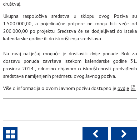
društva).
Ukupna raspoloživa sredstva u sklopu ovog Poziva su
1.500.000,00, a pojedinačne potpore ne mogu biti veće od
200.000,00 po projektu. Sredstva će se dodjeljivati do isteka
kalendarske godine ili do iskorištenja sredstava.
Na ovaj natječaj moguće je dostaviti dvije ponude. Rok za
dostavu ponuda završava istekom kalendarske godine 31.
prosinca 2014., odnosno objavom o iskorištenosti predviđenih
sredstava namijenjenih predmetu ovog Javnog poziva.
Više o informacija o ovom Javnom pozivu dostupno je
ovdje
.