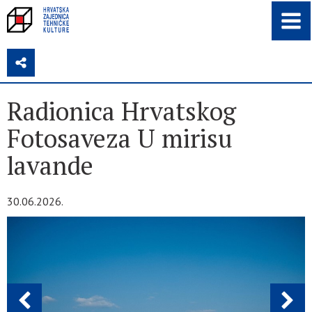
Z
Radionica Hrvatskog
Fotosaveza U mirisu
lavande
30.06.2026.