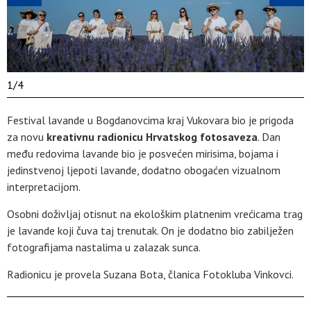
1
/
4
Festival lavande u Bogdanovcima kraj Vukovara bio je prigoda
za novu
kreativnu radionicu Hrvatskog fotosaveza
. Dan
među redovima lavande bio je posvećen mirisima, bojama i
jedinstvenoj ljepoti lavande, dodatno obogaćen vizualnom
interpretacijom.
Osobni doživljaj otisnut na ekološkim platnenim vrećicama trag
je lavande koji čuva taj trenutak. On je dodatno bio zabilježen
fotografijama nastalima u zalazak sunca.
Radionicu je provela Suzana Bota, članica Fotokluba Vinkovci.