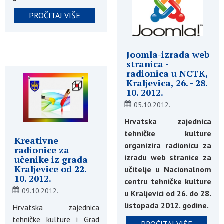
PROČITAJ VIŠE
Joomla-izrada web
stranica -
radionica u NCTK,
Kraljevica, 26. - 28.
10. 2012.
05.10.2012.
Hrvatska zajednica
tehničke kulture
Kreativne
organizira radionicu za
radionice za
izradu web stranice za
učenike iz grada
Kraljevice od 22.
učitelje u Nacionalnom
10. 2012.
centru tehničke kulture
09.10.2012.
u Kraljevici od 26. do 28.
listopada 2012. godine.
Hrvatska zajednica
tehničke kulture i Grad
PROČITAJ VIŠE