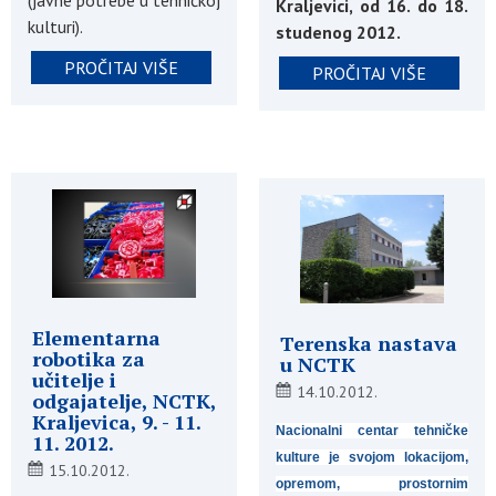
Kraljevici, od 16. do 18.
kulturi).
studenog 2012.
PROČITAJ VIŠE
PROČITAJ VIŠE
Elementarna
Terenska nastava
robotika za
u NCTK
učitelje i
14.10.2012.
odgajatelje, NCTK,
Kraljevica, 9. - 11.
Nacionalni centar tehničke
11. 2012.
kulture je svojom lokacijom,
15.10.2012.
opremom, prostornim