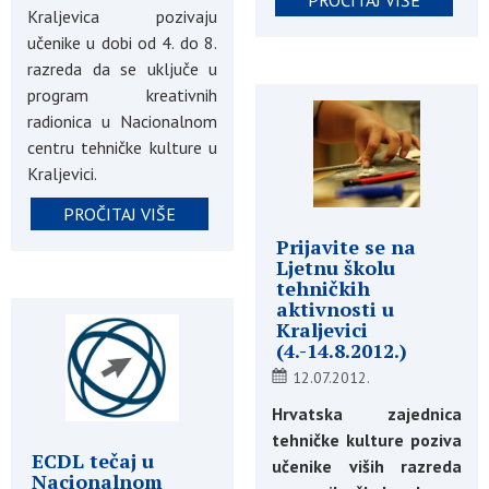
Kraljevica pozivaju
učenike u dobi od 4. do 8.
razreda da se uključe u
program kreativnih
radionica u Nacionalnom
centru tehničke kulture u
Kraljevici.
PROČITAJ VIŠE
Prijavite se na
Ljetnu školu
tehničkih
aktivnosti u
Kraljevici
(4.-14.8.2012.)
12.07.2012.
Hrvatska zajednica
tehničke kulture poziva
ECDL tečaj u
učenike viših razreda
Nacionalnom