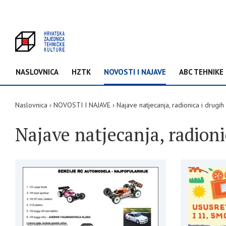
NASLOVNICA
HZTK
NOVOSTI I NAJAVE
ABC TEHNIKE
Naslovnica
NOVOSTI I NAJAVE
Najave natjecanja, radionica i drugih 
Najave natjecanja, radioni